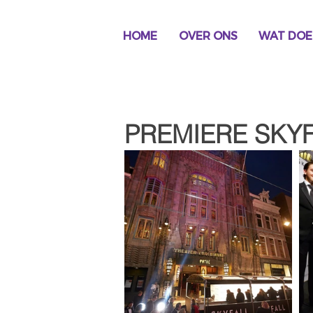
HOME
OVER ONS
WAT DOE
PREMIERE SKY